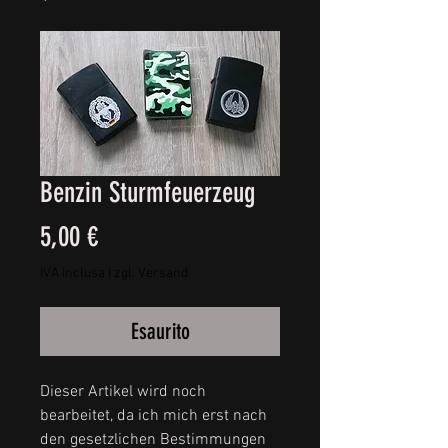
Benzin Sturmfeuerzeug
Prezzo
5,00 €
IVA inclusa
|
zgl. Versand
Esaurito
Dieser Artikel wird noch
bearbeitet, da ich mich erst nach
den gesetzlichen Bestimmungen