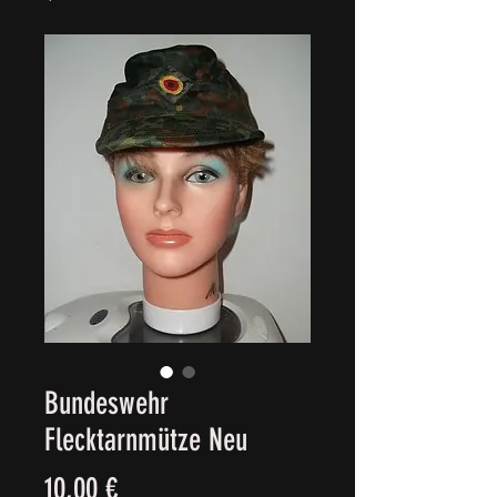
Bundeswehr
Flecktarnmütze Neu
Prezzo
10,00 €