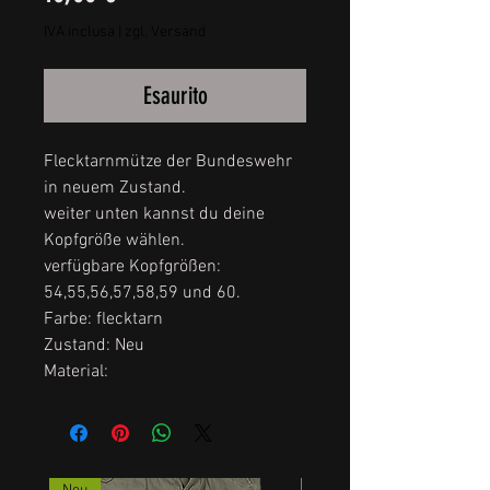
IVA inclusa
|
zgl. Versand
Esaurito
Flecktarnmütze der Bundeswehr
in neuem Zustand.
weiter unten kannst du deine
Kopfgröße wählen.
verfügbare Kopfgrößen:
54,55,56,57,58,59 und 60.
Farbe: flecktarn
Zustand: Neu
Material: