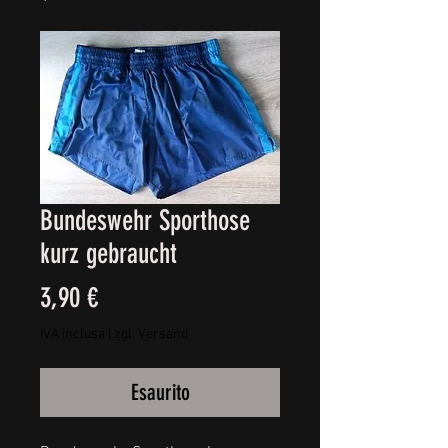
Bundeswehr Sporthose
kurz gebraucht
Prezzo
3,90 €
IVA inclusa
|
zgl. Versand
Esaurito