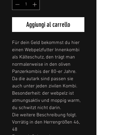
Aggiungi al carrello
Für dein Geld bekommst du hier
einen Webpelzfutter Innenkombi
als Kälteschutz, den trägt man
normalerweise in den oliven
Panzerkombis der 80-er Jahre.
Da die autark sind passen sie
auch unter jeden zivilen Kombi.
Besonderheit: der webpelz ist
atmungsaktiv und moppig warm,
du schwitzt nicht darin.
Die weitere Beschreibung folgt.
Vorrätig in den Herrengrößen 46,
48