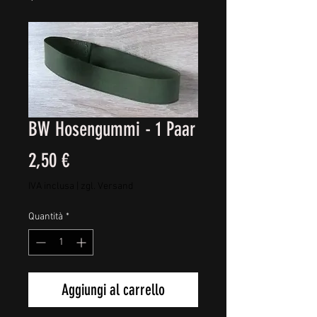
BW Hosengummi - 1 Paar
Prezzo
2,50 €
IVA inclusa
|
zgl. Versand
Quantità
*
Aggiungi al carrello