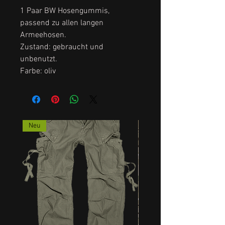
1 Paar BW Hosengummis,
passend zu allen langen
Armeehosen.
Zustand: gebraucht und
unbenutzt.
Farbe: oliv
Neu