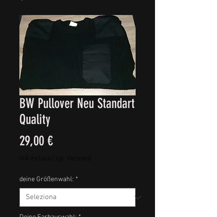
BW Pullover Neu Standart
Quality
Prezzo
29,00 €
IVA inclusa
|
zgl. Versand
deine Größenwahl:
*