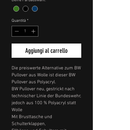
Deine Farbauswahl:
*
Quantità
*
Aggiungi al carrello
Die preiswerte Alternative zum BW
Pullover aus Wolle ist dieser BW
Pullover aus Polyacryl.
BW Pullover neu, gestrickt nach
technischer Linie der Bundeswehr,
jedoch aus 100 % Polyacryl statt
Wolle
Mit Brusttasche und
Schulterklappen,