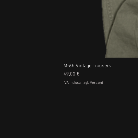
M-65 Vintage Trousers
Prezzo
49,00 €
IVA inclusa
|
zgl. Versand