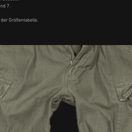
und 7.
 der Größentabelle.