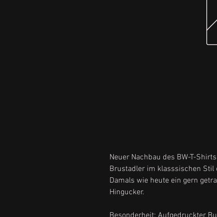
Neuer Nachbau des BW-T-Shirts,
Brustadler im klasssischen Stil 
Damals wie heute ein gern getra
Hingucker.
Besonderheit: Aufgedruckter B