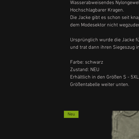
Wasserabweisendes Nylongewebe
Hochschlagbarer Kragen.
Die Jacke gibt es schon seit kn
dem Modesektor nicht wegzude
Ursprünglich wurde die Jacke f
und trat dann ihren Siegeszug i
Farbe: schwarz
Zustand: NEU
Erhältlich in den Größen S - 5X
Größentabelle weiter unten.
Neu