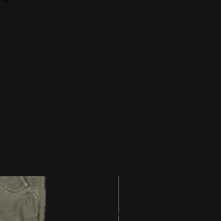
ngrösse 48 = Damengrösse 38
ngrösse 50 = Damengrösse 40
ngrösse 52 = Damengrösse 42
engrösse 54 = Damengrösse 44
engrösse 56 = Damengrösse 46
engrösse 58 = Damengrösse 48
engrösse 60 = Damengrösse 50