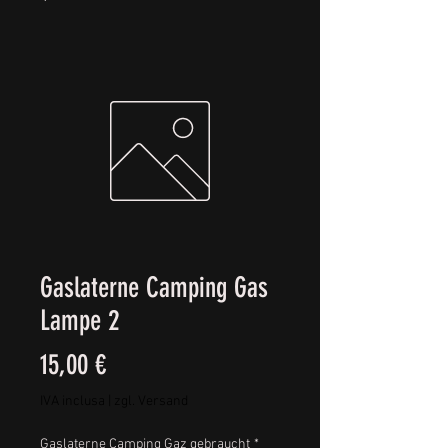
Gaslaterne Camping Gas
Lampe 2
Prezzo
15,00 €
IVA inclusa
|
zgl. Versand
Gaslaterne Camping Gaz gebraucht
*