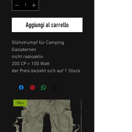
Aggiungi al carrello
Glühstrumpf für Camping
Gaslaternen
nicht radioaktiv
200 CP = 100 Watt
der Preis bezieht sich auf 1 Stück
Neu