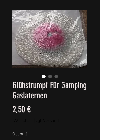
Glühstrumpf Für Gamping
Gaslaternen
Prezzo
2,50 €
IVA inclusa
|
zgl. Versand
Quantità
*