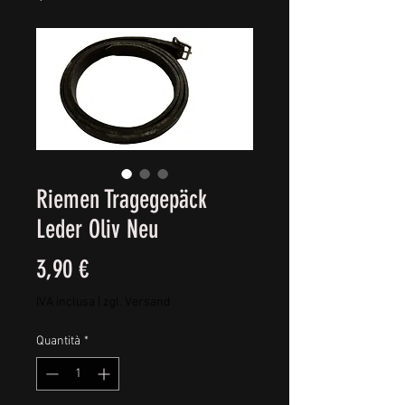
Riemen Tragegepäck
Leder Oliv Neu
Prezzo
3,90 €
IVA inclusa
|
zgl. Versand
Quantità
*