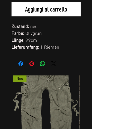
Aggiungi al carrello
Zustand:
neu
Farbe:
Olivgrün
Länge:
99cm
Lieferumfang:
1 Riemen
Neu