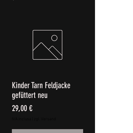
Kinder Tarn Feldjacke
gefüttert neu
Prezzo
29,00 €
IVA inclusa
|
zgl. Versand