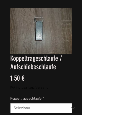
Koppeltrageschlaufe /
Aufschiebeschlaufe
Prezzo
1,50 €
IVA inclusa
|
zgl. Versand
Koppeltrageschlaufe
*