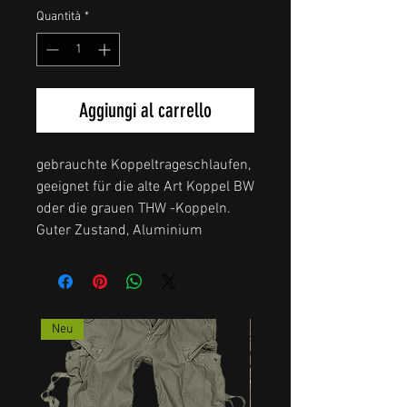
Quantità
*
Aggiungi al carrello
gebrauchte Koppeltrageschlaufen,
geeignet für die alte Art Koppel BW
oder die grauen THW -Koppeln.
Guter Zustand, Aluminium
Neu