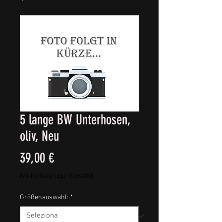
5 lange BW Unterhosen,
oliv, Neu
Prezzo
39,00 €
IVA inclusa
|
zgl. Versand
Größenauswahl:
*