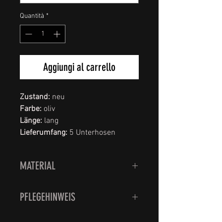
Quantità
*
Aggiungi al carrello
Zustand:
neu
Farbe:
oliv
Länge:
lang
Lieferumfang:
5 Unterhosen
MATERIAL
100% Baumwolle
PFLEGEHINWEIS
Bei maximal 95 Grad im