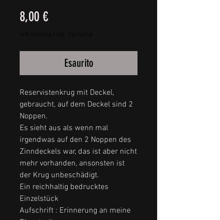
Prezzo
8,00 €
IVA inclusa
|
zgl. Versand
Esaurito
Reservistenkrug mit Deckel,
gebraucht, auf dem Deckel sind 2
Noppen.
Es sieht aus als wenn mal
irgendwas auf den 2 Noppen des
Zinndeckels war, das ist aber nicht
mehr vorhanden, ansonsten ist
der Krug unbeschädigt.
Ein reichhaltig bedrucktes
Einzelstück
Aufschrift : Erinnerung an meine