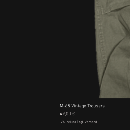
M-65 Vintage Trousers
Prezzo
49,00 €
IVA inclusa
|
zgl. Versand