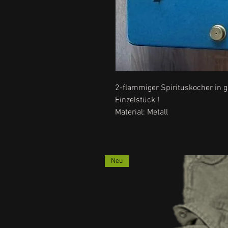
2-flammiger Spirituskocher in
Einzelstück !
Material: Metall
Neu