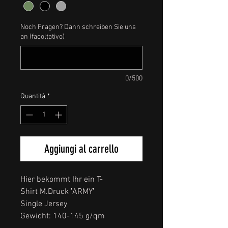
Noch Fragen? Dann schreiben Sie uns
an (facoltativo)
0/500
Quantità
*
Aggiungi al carrello
Hier bekommt Ihr ein T-
Shirt M.Druck ′ARMY′
Single Jersey
Gewicht: 140-145 g/qm