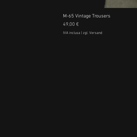
M-65 Vintage Trousers
Prezzo
49,00 €
IVA inclusa
|
zgl. Versand