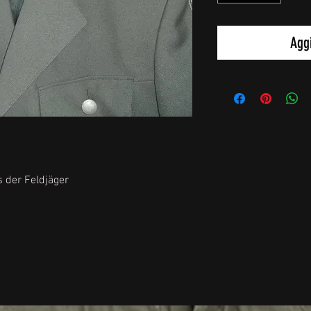
Aggi
s der Feldjäger