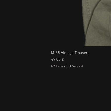
M-65 Vintage Trousers
Prezzo
49,00 €
IVA inclusa
|
zgl. Versand