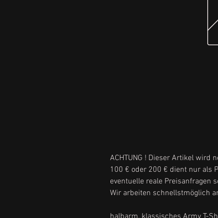
ACHTUNG ! Dieser Artikel wird n
100 € oder 200 € dient nur als Pl
eventuelle reale Preisanfragen s
Wir arbeiten schnellstmöglich an
halbarm, klassisches Army T-Shi