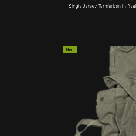
Single Jersey, Tarnfarben in Rea
Neu