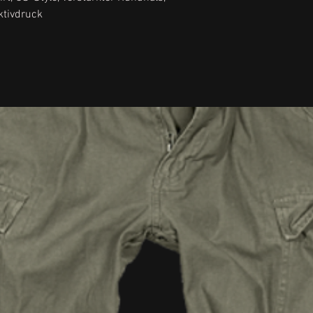
ktivdruck