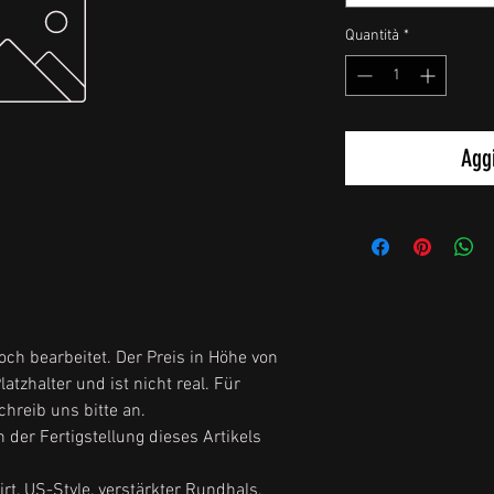
Quantità
*
Aggi
och bearbeitet. Der Preis in Höhe von
atzhalter und ist nicht real. Für
chreib uns bitte an.
 der Fertigstellung dieses Artikels
rt, US-Style, verstärkter Rundhals,