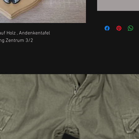
f Holz , Andenkentafel
ung Zentrum 3/2