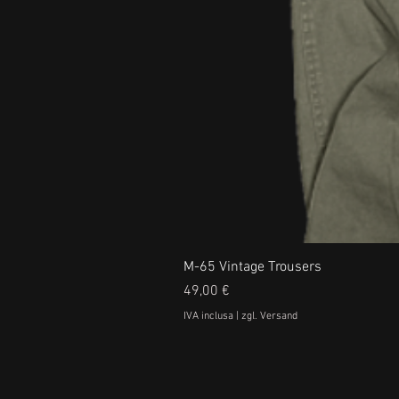
M-65 Vintage Trousers
Prezzo
49,00 €
IVA inclusa
|
zgl. Versand