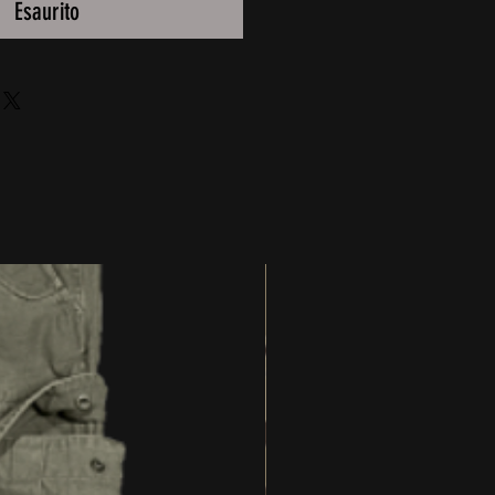
Esaurito