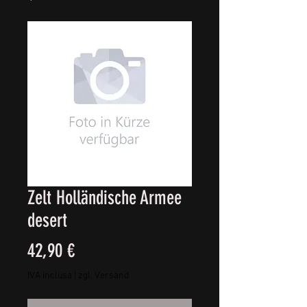
Zelt Holländische Armee
desert
Prezzo
42,90 €
IVA inclusa
|
zgl. Versand