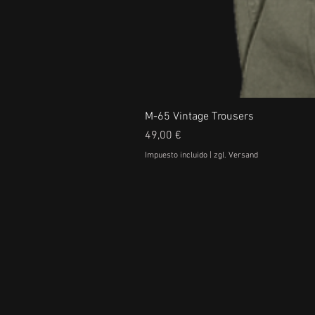
M-65 Vintage Trousers
Precio
49,00 €
Impuesto incluido
|
zgl. Versand