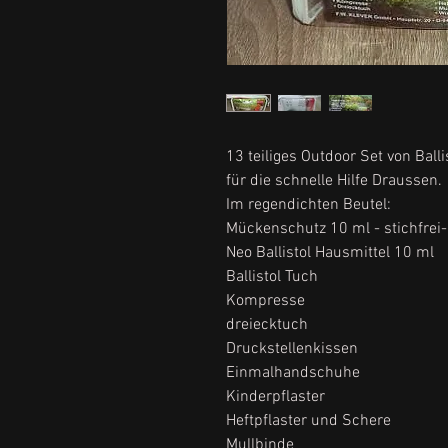
13 teiliges Outdoor Set von Balli
für die schnelle Hilfe Draussen.
Im regendichten Beutel:
Mückenschutz 10 ml - stichfrei-
Neo Ballistol Hausmittel 10 ml
Ballistol Tuch
Kompresse
dreiecktuch
Druckstellenkissen
Einmalhandschuhe
Kinderpflaster
Heftpflaster und Schere
Mullbinde