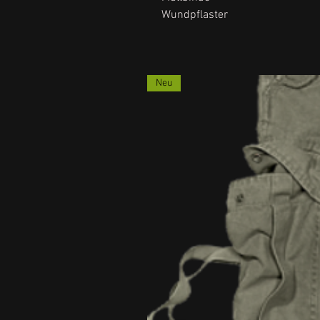
Wundpflaster
Neu