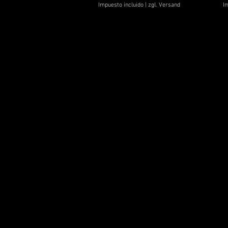
Impuesto incluido
|
zgl. Versand
Im