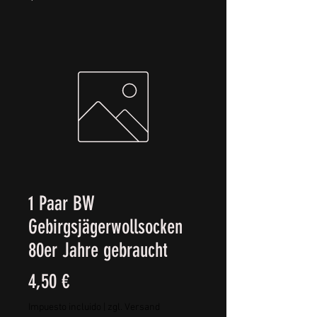
1 Paar BW
Gebirgsjägerwollsocken
80er Jahre gebraucht
Precio
4,50 €
Impuesto incluido
|
zgl. Versand