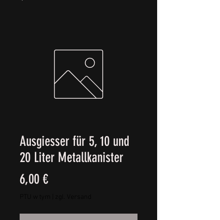
Ausgiesser für 5, 10 und
20 Liter Metallkanister
Cena
6,00 €
PTU w tym
|
zgl. Versand