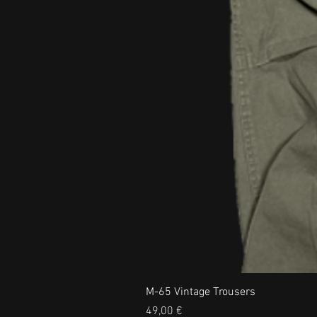
M-65 Vintage Trousers
Prix
49,00 €