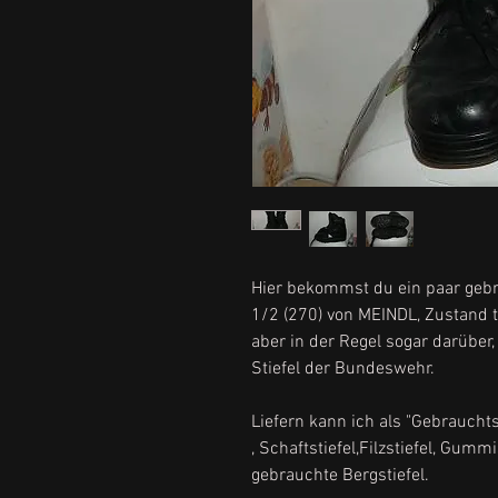
Hier bekommst du ein paar geb
1/2 (270) von MEINDL, Zustand t
aber in der Regel sogar darüber
Stiefel der Bundeswehr.
Liefern kann ich als "Gebrauchtst
, Schaftstiefel,Filzstiefel, Gumm
gebrauchte Bergstiefel.