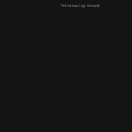
TVA Incluse
|
zgl. Versand