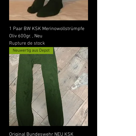
1 Paar BW KSK Merinowollstrümpfe
Oliv 600gr. , Neu
Rupture de stock
Neuwertig aus Depot
Original Bundeswehr NEU KSK