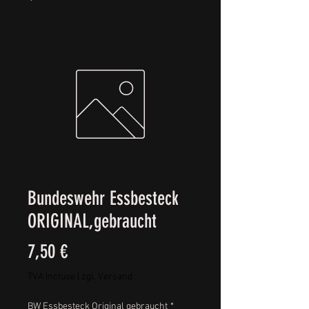
Bundeswehr Essbesteck
ORIGINAL,gebraucht
Prix
7,50 €
TVA Incluse
|
zgl. Versand
BW Essbesteck Original gebraucht
*