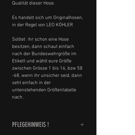
Qualität dieser Hose.
Es handelt sich um Originalhosen,
in der Regel von LEO KÖHLER
Solltet ihr schon eine Hose
besitzen, dann schaut einfach
nach der Bundeswehrgröße im
Etikett und wählt eure Größe
zwischen Grösse 1 bis 16, bzw 58
-68, wenn ihr unsicher seid, dann
seht einfach in der
untenstehenden Größentabelle
nach.
PFLEGEHINWEIS !