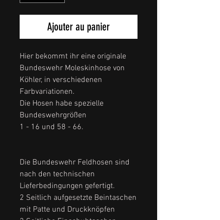
Ajouter au panier
Hier bekommt ihr eine originale
Bundeswehr Moleskinhose von
Köhler, in verschiedenen
Farbvariationen.
Die Hosen habe spezielle
Bundeswehrgrößen
1 - 16 und 58 - 66.
Die Bundeswehr Feldhosen sind
nach den technischen
Lieferbedingungen gefertigt.
2 Seitlich aufgesetzte Beintaschen
mit Patte und Druckknöpfen