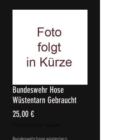
Bundeswehr Hose
Wüstentarn Gebraucht
Prix
25,00 €
TVA Incluse
|
zgl. Versand
Bundeswehrhose wüstentarn,