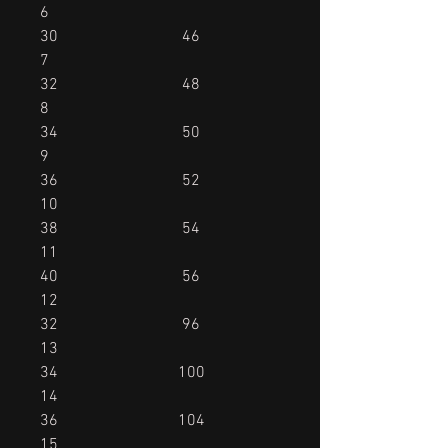
6
30 46
7
32 48
8
34 50
9
36 52
10
38 54
11
40 56
12
32 96
13
34 100
14
36 104
15