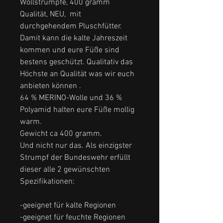
Wollstrümpfe, 400 gramm
Qualität, NEU, mit
durchgehendem Pluschfütter.
Damit kann die kalte Jahreszeit
kommen und eure Füße sind
bestens geschützt. Qualitativ das
Höchste an Qualität was wir euch
anbieten können .
64 % MERINO-Wolle und 36 %
Polyamid halten eure Füße mollig
warm.
Gewicht ca 400 gramm.
Und nicht nur das. Als einzigster
Strumpf der Bundeswehr erfüllt
dieser alle 2 gewünschten
Spezifikationen:
-geeignet für kalte Regionen
-geeignet für feuchte Regionen