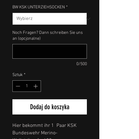
BW KSK UNTERZIEHSOCKEN
*
Noch Fragen? Dann schreiben Sie uns
an (opcjonalne)
0/500
Sztuk
*
Dodaj do koszyka
Hier bekommt ihr 1 Paar KSK
Bundeswehr Merino-