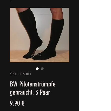
SKU : 06001
BW Pilotenstrümpfe
gebraucht, 3 Paar
Prix
9,90 €