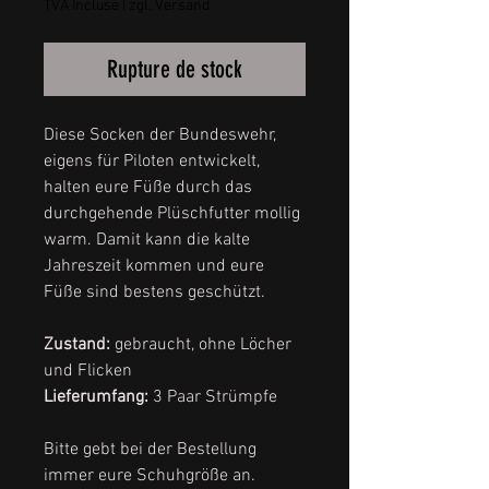
TVA Incluse
|
zgl. Versand
Rupture de stock
Diese Socken der Bundeswehr,
eigens für Piloten entwickelt,
halten eure Füße durch das
durchgehende Plüschfutter mollig
warm. Damit kann die kalte
Jahreszeit kommen und eure
Füße sind bestens geschützt.
Zustand:
gebraucht, ohne Löcher
und Flicken
Lieferumfang:
3 Paar Strümpfe
Bitte gebt bei der Bestellung
immer eure Schuhgröße an.