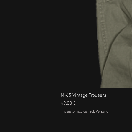
M-65 Vintage Trousers
Precio
49,00 €
Impuesto incluido
|
zgl. Versand