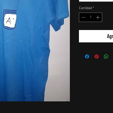
Cantidad
*
Agr