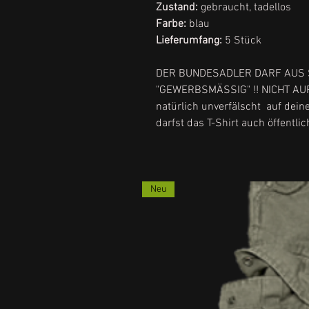
Zustand:
gebraucht, tadellos
Farbe:
blau
Lieferumfang:
5 Stück
DER BUNDESADLER DARF AUS 
"GEWERBSMÄSSIG" !! NICHT AUF
natürlich unverfälscht auf dein
darfst das T-Shirt auch öffentlic
Neu