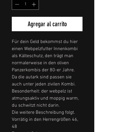
Agregar al carrito
Für dein Geld bekommst du hier
einen Webpelzfutter Innenkombi
als Kälteschutz, den trägt man
normalerweise in den oliven
Panzerkombis der 80-er Jahre.
Da die autark sind passen sie
auch unter jeden zivilen Kombi.
Besonderheit: der webpelz ist
atmungsaktiv und moppig warm,
du schwitzt nicht darin.
Die weitere Beschreibung folgt.
Vorrätig in den Herrengrößen 46,
48