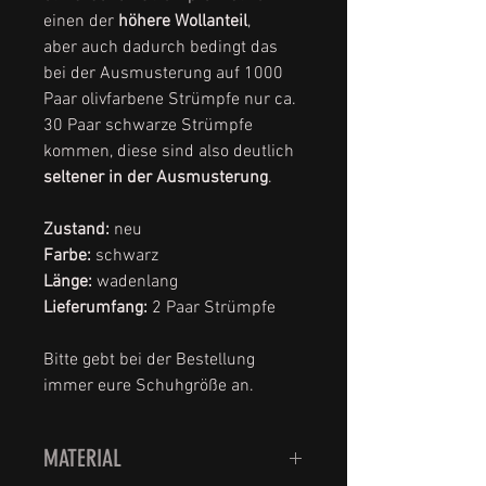
einen der
höhere Wollanteil
,
aber auch dadurch bedingt das
bei der Ausmusterung auf 1000
Paar olivfarbene Strümpfe nur ca.
30 Paar schwarze Strümpfe
kommen, diese sind also deutlich
seltener in der Ausmusterung
.
Zustand:
neu
Farbe:
schwarz
Länge:
wadenlang
Lieferumfang:
2 Paar Strümpfe
Bitte gebt bei der Bestellung
immer eure Schuhgröße an.
MATERIAL