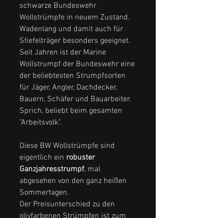
schwarze Bundeswehr
Wollstrümpfe in neuem Zustand.
Wadenlang und damit auch für
Stiefelträger besonders geeignet.
Seit Jahren ist der Marine
Wollstrumpf der Bundeswehr eine
der beliebtesten Strumpfsorten
für Jäger, Angler, Dachdecker,
Bauern, Schäfer und Bauarbeiter.
Sprich, beliebt beim gesamten
"Arbeitsvolk".
Diese BW Wollstrümpfe sind
eigentlich ein
robuster
Ganzjahresstrumpf
, mal
abgesehen von den ganz heißen
Sommertagen.
Der Preisunterschied zu den
olivfarbenen Strümpfen ist zum