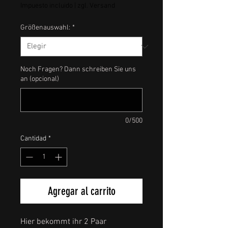
Impuesto incluido
|
zgl. Versand
Größenauswahl:
*
Noch Fragen? Dann schreiben Sie uns
an (opcional)
0/500
Cantidad
*
Agregar al carrito
Hier bekommt ihr 2 Paar