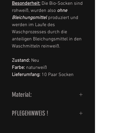
Besonderheit:
Die Bio-Socken sind
rohweiß, wurden also
ohne
Bleichungsmittel
produziert und
werden im Laufe des
Waschprozesses durch die
anteiligen Bleichungsmittel in den
Waschmitteln reinweiß.
Zustand:
Neu
Farbe:
naturweiß
Lieferumfang:
10 Paar Socken
Material:
100 % Baumwolle
PFLEGEHINWEIS !
Waschbar bei 95 Grad.