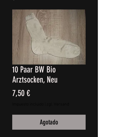
10 Paar BW Bio
Arztsocken, Neu
Precio
7,50 €
Impuesto incluido
|
zgl. Versand
Agotado