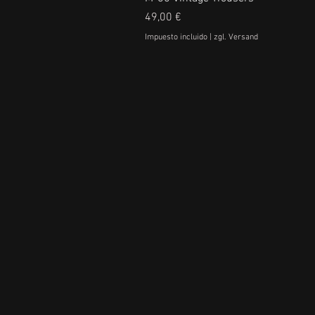
Precio
49,00 €
Impuesto incluido
|
zgl. Versand