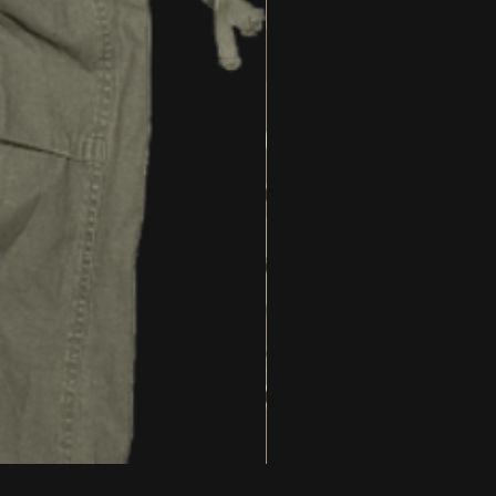
US RANGERHOSE, NEU, acc