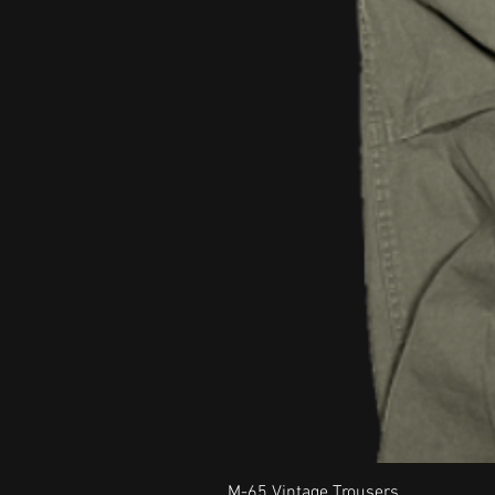
M-65 Vintage Trousers