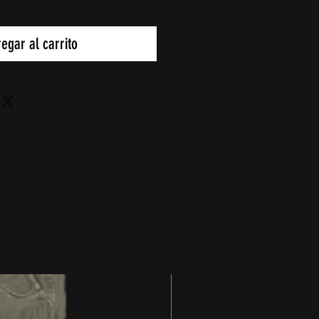
egar al carrito