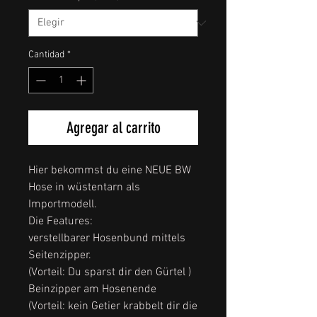
Cantidad
*
Agregar al carrito
Hier bekommst du eine NEUE BW
Hose in wüstentarn als
Importmodell.
Die Features:
verstellbarer Hosenbund mittels
Seitenzipper.
(Vorteil: Du sparst dir den Gürtel )
Beinzipper am Hosenende
(Vorteil: kein Getier krabbelt dir die