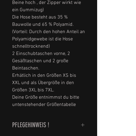
Beine hoch , der Zipper wirkt wie
ein Gummizug)
Die Hose besteht aus 35 %
Bauwolle und 65 % Polyamid.
(Vorteil: Durch den hohen Anteil an
Polyamidgewebe ist die Hose
schnelltrocknend)
2 Einschubtaschen vorne, 2
Gesäßtaschen und 2 große
Beintaschen.
Erhätlich in den Größen XS bis
XXL und als Übergröße in den
Größen 3XL bis 7XL.
Deine Größe entnimmst du bitte
untenstehender Größentabelle
PFLEGEHINWEIS !