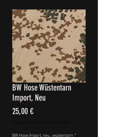
BW Hose Wüstentarn
Import, Neu
Precio
25,00 €
Impuesto incluido
|
zgl. Versand
BW Hose Import, neu , wüstentarn
*