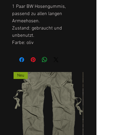
1 Paar BW Hosengummis,
passend zu allen langen
Armeehosen.
Zustand: gebraucht und
unbenutzt.
Farbe: oliv
Neu