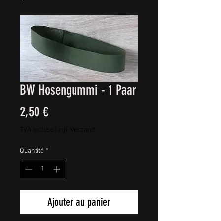
BW Hosengummi - 1 Paar
Prix
2,50 €
TVA Incluse
|
zgl. Versand
Quantité
*
Ajouter au panier