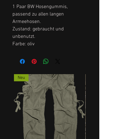
1 Paar BW Hosengummis,
passend zu allen langen
Armeehosen.
Zustand: gebraucht und
unbenutzt.
Farbe: oliv
Neu