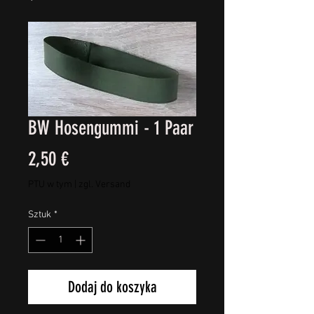
BW Hosengummi - 1 Paar
Cena
2,50 €
PTU w tym
|
zgl. Versand
Sztuk
*
Dodaj do koszyka