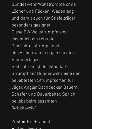
Bundeswehr Wollstrümpfe ohne
Löcher und Flicken. Wadenlang
und damit auch für Stiefelträger
besonders geeignet.
Diese BW Wollstrümpfe sind
eigentlich ein robuster
Ganzjahresstrumpf, mal
abgesehen von den ganz heißen
Sommertagen.
Seit Jahren ist der Standart-
Strumpf der Bundeswehr eine der
beliebtesten Strumpfsorten für
Jäger, Angler, Dachdecker, Bauern,
Schäfer und Bauarbeiter. Sprich,
beliebt beim gesamten
"Arbeitsvolk".
Zustand:
gebraucht