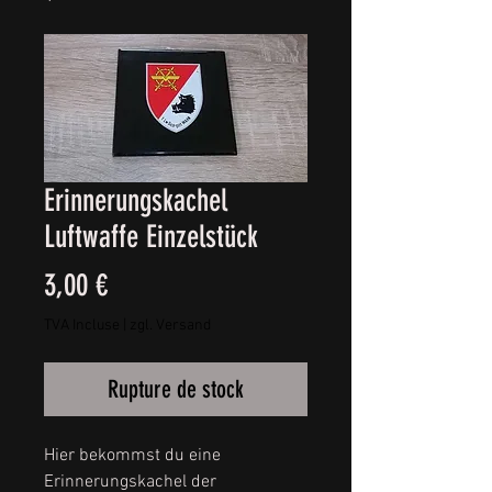
Erinnerungskachel
Luftwaffe Einzelstück
Prix
3,00 €
TVA Incluse
|
zgl. Versand
Rupture de stock
Hier bekommst du eine
Erinnerungskachel der