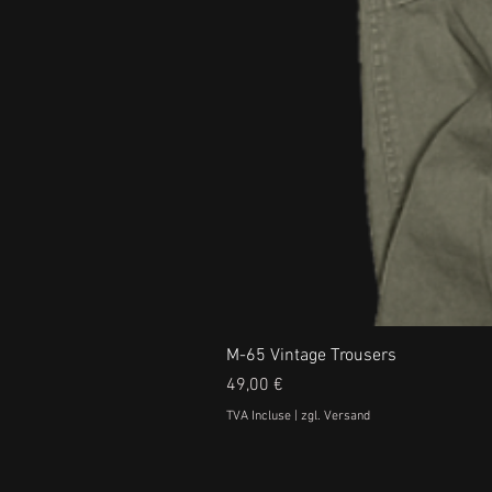
M-65 Vintage Trousers
Prix
49,00 €
TVA Incluse
|
zgl. Versand