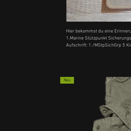
Hier bekommst du eine Erinner
1.Marine Stützpunkt Sicherung
Aufschrift: 1./MStpSichGrp 5 Ki
Neu