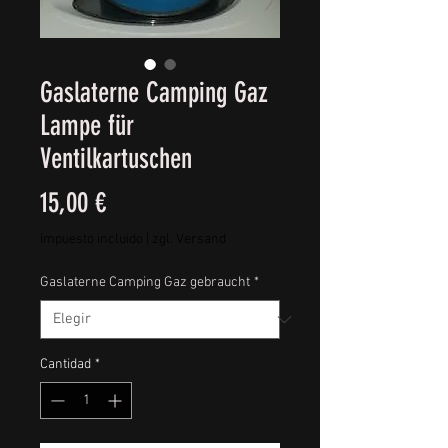
Gaslaterne Camping Gaz
Lampe für
Ventilkartuschen
Precio
15,00 €
Impuesto incluido
|
zgl. Versand
Gaslaterne Camping Gaz gebraucht
*
Cantidad
*