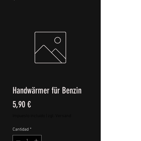
Handwärmer für Benzin
Precio
5,90 €
Impuesto incluido
|
zgl. Versand
Cantidad
*