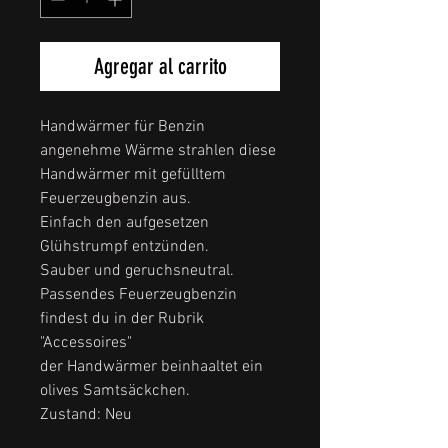
Agregar al carrito
Handwärmer für Benzin
angenehme Wärme strahlen diese
Handwärmer mit gefülltem
Feuerzeugbenzin aus.
Einfach den aufgesetzen
Glühstrumpf entzünden.
Sauber und geruchsneutral.
Passendes Feuerzeugbenzin
findest du in der Rubrik
"Accessoires"
der Handwärmer beinhaaltet ein
olives Samtsäckchen.
Zustand: Neu