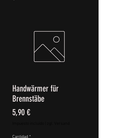
Handwärmer für
Brennstäbe
Precio
5,90 €
Impuesto incluido
|
zgl. Versand
Cantidad
*