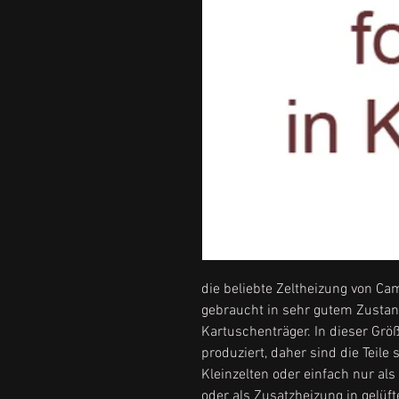
die beliebte Zeltheizung von Ca
gebraucht in sehr gutem Zustan
Kartuschenträger. In dieser Grö
produziert, daher sind die Teile
Kleinzelten oder einfach nur a
oder als Zusatzheizung in gelüf