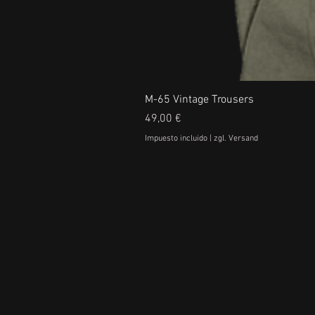
M-65 Vintage Trousers
Precio
49,00 €
Impuesto incluido
|
zgl. Versand