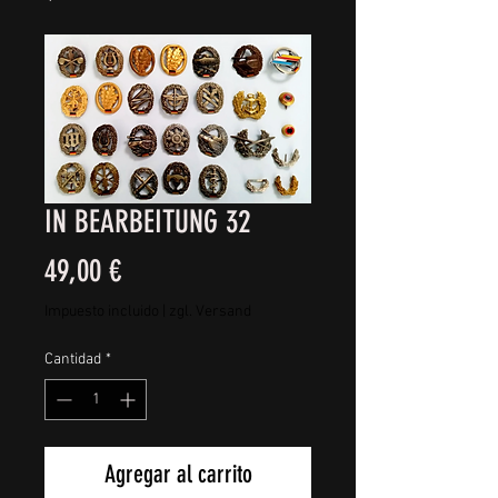
IN BEARBEITUNG 32
Precio
49,00 €
Impuesto incluido
|
zgl. Versand
Cantidad
*
Agregar al carrito