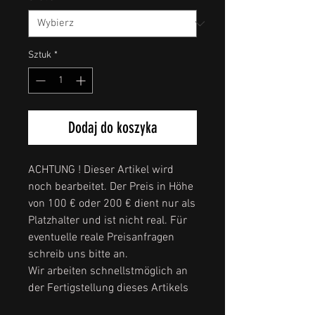
Sztuk
*
Dodaj do koszyka
ACHTUNG ! Dieser Artikel wird
noch bearbeitet. Der Preis in Höhe
von 100 € oder 200 € dient nur als
Platzhalter und ist nicht real. Für
eventuelle reale Preisanfragen
schreib uns bitte an.
Wir arbeiten schnellstmöglich an
der Fertigstellung dieses Artikels