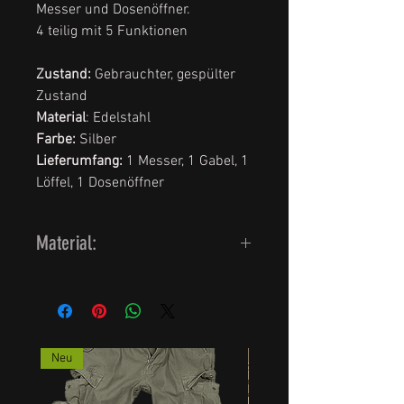
Messer und Dosenöffner.
4 teilig mit 5 Funktionen
Zustand:
Gebrauchter, gespülter
Zustand
Material
: Edelstahl
Farbe:
Silber
Lieferumfang:
1 Messer, 1 Gabel, 1
Löffel, 1 Dosenöffner
Material:
Metall
Neu